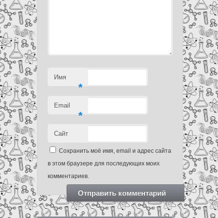
Имя
*
Email
*
Сайт
Сохранить моё имя, email и адрес сайта
в этом браузере для последующих моих
комментариев.