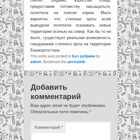
скелет. Видимо, взрослая птица,
предоставив потомству насыщаться,
полетела на поиски корма. Мало
вероятно, что степные орлы всем
выводком полетели осваивать новые
территории осенью на север. Как бы то ни
было, существует реальная возможность
гнездования степного орла на территории
Башкортостана.
This entry was posted in
Без рубрики
by
admin
. Bookmark the
permalink
.
Добавить
комментарий
Ваш адрес email не будет опубликован.
Обязательные поля помечены
*
Комментарий
*