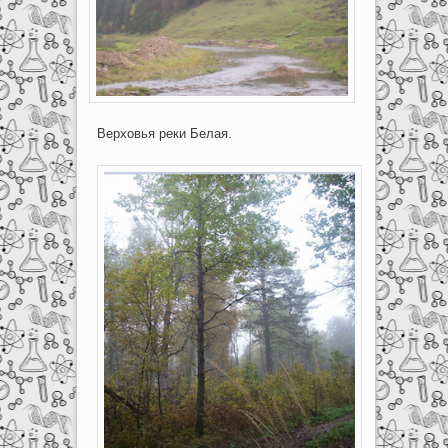
Верховья реки Белая.