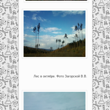
Лес в октябре. Фото Загорской В.В.