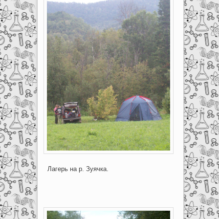
Лагерь на р. Зуячка.