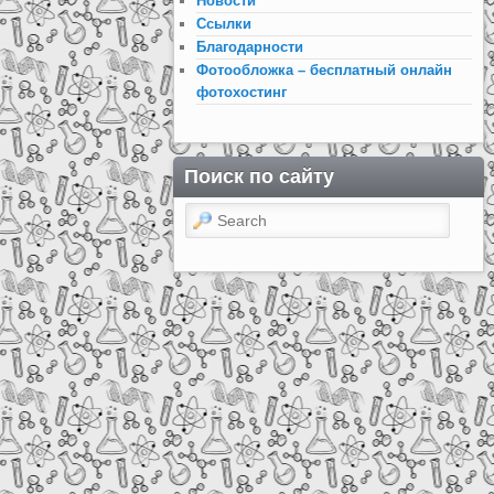
Новости
Ссылки
Благодарности
Фотообложка – бесплатный онлайн
фотохостинг
Поиск по сайту
Search