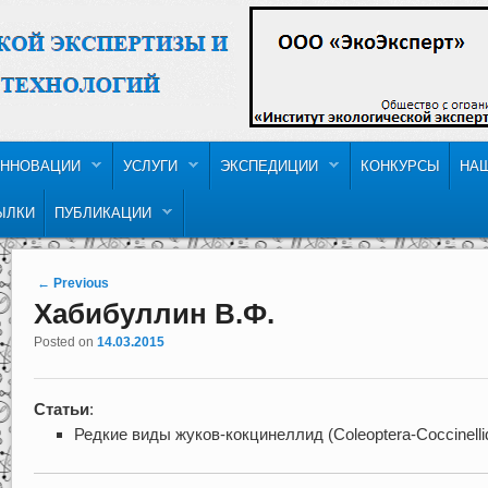
ННОВАЦИИ
УСЛУГИ
ЭКСПЕДИЦИИ
КОНКУРСЫ
НА
ЫЛКИ
ПУБЛИКАЦИИ
Post navigation
←
Previous
Хабибуллин В.Ф.
Posted on
14.03.2015
Статьи
:
Редкие виды жуков-кокцинеллид (Coleoptera-Coccinel