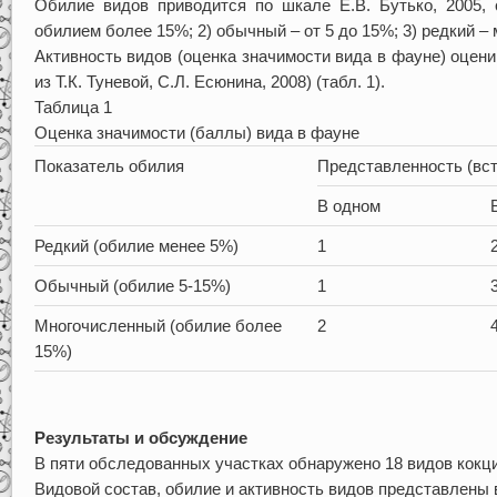
Обилие видов приводится по шкале Е.В. Бутько, 2005,
обилием более 15%; 2) обычный – от 5 до 15%; 3) редкий –
Активность видов (оценка значимости вида в фауне) оце
из Т.К. Туневой, С.Л. Есюнина, 2008) (табл. 1).
Таблица 1
Оценка значимости (баллы) вида в фауне
Показатель обилия
Представленность (вст
В одном
Редкий (обилие менее 5%)
1
Обычный (обилие 5-15%)
1
Многочисленный (обилие более
2
15%)
Результаты и обсуждение
В пяти обследованных участках обнаружено 18 видов кокц
Видовой состав, обилие и активность видов представлены в