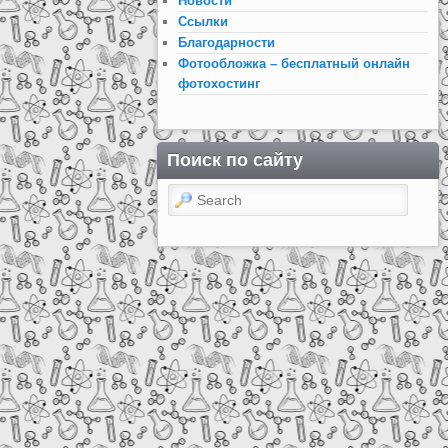
Новости
Ссылки
Благодарности
Фотообложка – бесплатный онлайн
фотохостинг
Поиск по сайту
Search