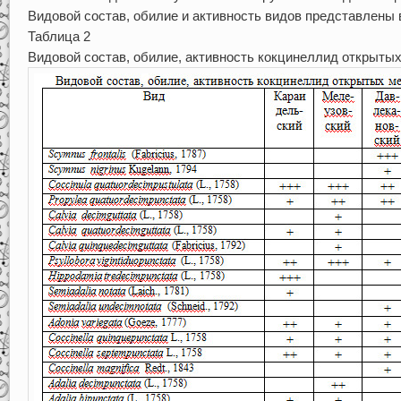
Видовой состав, обилие и активность видов представлены в
Таблица 2
Видовой состав, обилие, активность кокцинеллид открыты