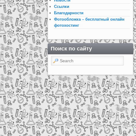
Новости
Ссылки
Благодарности
Фотообложка – бесплатный онлайн
фотохостинг
Поиск по сайту
Search