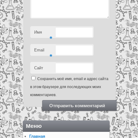
Имя
*
Email
*
Сайт
Сохранить моё имя, email и адрес сайта
в этом браузере для последующих моих
комментариев.
Меню
Главная