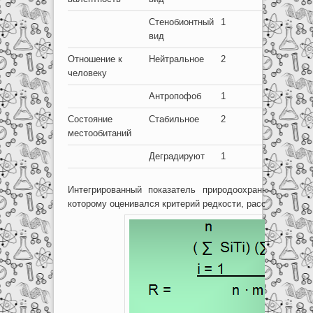
Стенобионтный
1
вид
Отношение к
Нейтральное
2
человеку
Антропофоб
1
Состояние
Стабильное
2
местообитаний
Деградируют
1
Интегрированный показатель природоохранной значим
которому оценивался критерий редкости, рассчитывался