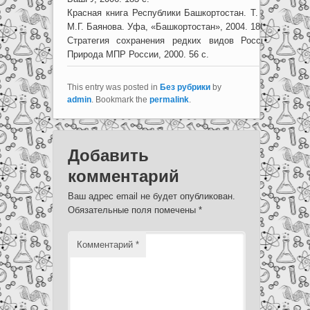
Красная книга Республики Башкортостан. Т. 3. Животн
М.Г. Баянова. Уфа, «Башкортостан», 2004. 180 с.
Стратегия сохранения редких видов России. М., и
Природа МПР России, 2000. 56 с.
This entry was posted in
Без рубрики
by
admin
. Bookmark the
permalink
.
Добавить
комментарий
Ваш адрес email не будет опубликован.
Обязательные поля помечены
*
Комментарий
*