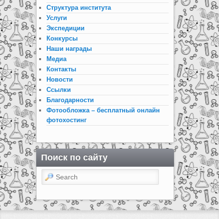
Структура института
Услуги
Экспедиции
Конкурсы
Наши награды
Медиа
Контакты
Новости
Ссылки
Благодарности
Фотообложка – бесплатный онлайн
фотохостинг
Поиск по сайту
Search