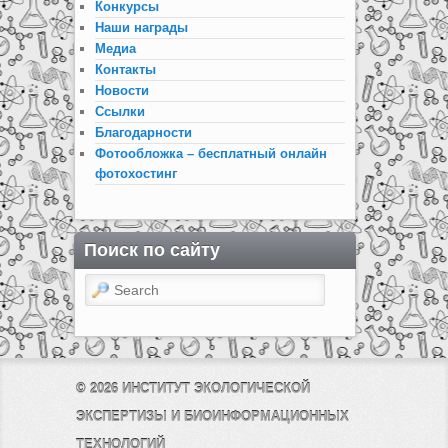
Конкурсы
Наши награды
Медиа
Контакты
Новости
Ссылки
Благодарности
Фотообложка – бесплатный онлайн
фотохостинг
Поиск по сайту
Search
© 2026
ИНСТИТУТ ЭКОЛОГИЧЕСКОЙ
ЭКСПЕРТИЗЫ И БИОИНФОРМАЦИОННЫХ
ТЕХНОЛОГИЙ