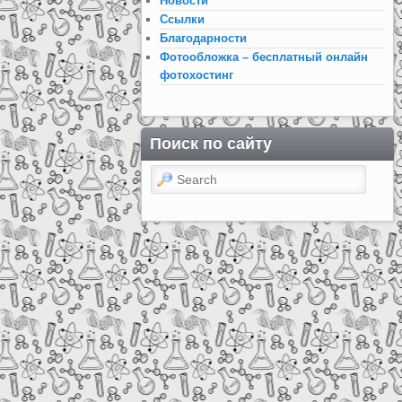
Новости
Ссылки
Благодарности
Фотообложка – бесплатный онлайн
фотохостинг
Поиск по сайту
Search