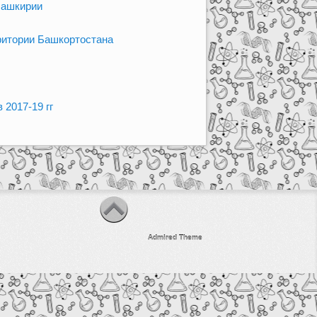
Башкирии
рритории Башкортостана
 2017-19 гг
Admired Theme