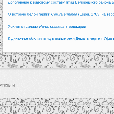
Дополнение к видовому составу птиц Белорецкого района 
О встрече белой гарпии
Cerura erminea
(Esper, 1783) на те
Хохлатая синица
Parus cristatus
в Башкирии
К динамике обилия птиц в пойме реки Дема в черте г. Уфы в
РТИЗЫ И