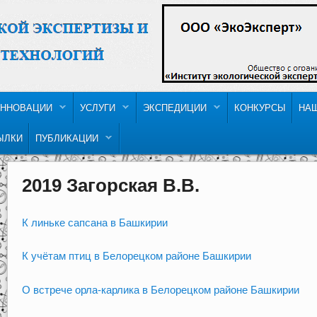
ННОВАЦИИ
УСЛУГИ
ЭКСПЕДИЦИИ
КОНКУРСЫ
НА
ЫЛКИ
ПУБЛИКАЦИИ
2019 Загорская В.В.
К линьке сапсана в Башкирии
К учётам птиц в Белорецком районе Башкирии
О встрече орла-карлика в Белорецком районе Башкирии