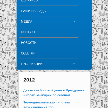
КОНКУРСЫ
НАШИ НАГРАДЫ
МЕДИА
КОНТАКТЫ
НОВОСТИ
ССЫЛКИ
ПУБЛИКАЦИИ
2012
Динамика боровой дичи в Предуралье
и горах Башкирии по сезонам
Термодинамическая гипотеза
возникновения гор