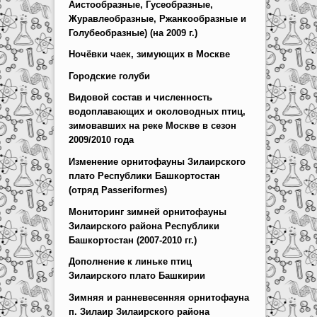
Аистообразные, Гусеобразные,
Журавлеобразные, Ржанкообразные и
Голубеобразные) (на 2009 г.)
Ночёвки чаек, зимующих в Москве
Городские голуби
Видовой состав и численность
водоплавающих и околоводных птиц,
зимовавших на реке Москве в сезон
2009/2010 года
Изменение орнитофауны Зилаирского
плато Республики Башкортостан
(отряд Passeriformes)
Мониторинг зимней орнитофауны
Зилаирского района Республики
Башкортостан (2007-2010 гг.)
Дополнение к линьке птиц
Зилаирского плато Башкирии
Зимняя и ранневесенняя орнитофауна
п. Зилаир Зилаирского района