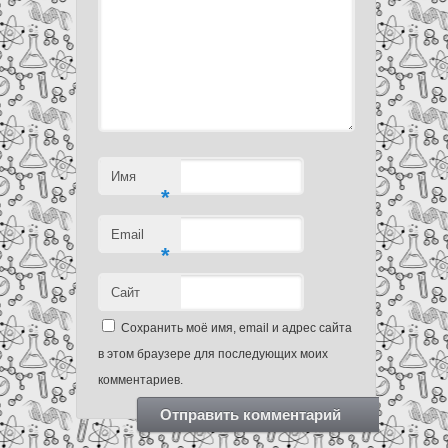
Имя
*
Email
*
Сайт
Сохранить моё имя, email и адрес сайта
в этом браузере для последующих моих
комментариев.