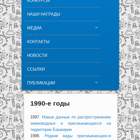
КОНКУРСЫ
НАШИ НАГРАДЫ
МЕДИА
КОНТАКТЫ
НОВОСТИ
ССЫЛКИ
ПУБЛИКАЦИИ
1990-е годы
1997.
Новые данные по распространению
земноводных и пресмыкающихся на
территории Башкирии
1998.
Редкие виды пресмыкающихся