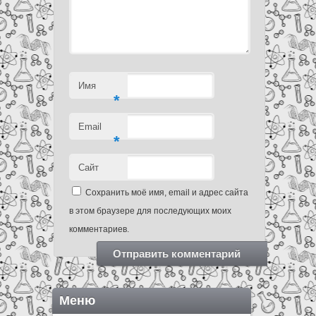
Имя
*
Email
*
Сайт
Сохранить моё имя, email и адрес сайта
в этом браузере для последующих моих
комментариев.
Меню