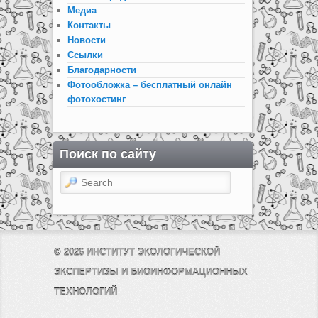
Медиа
Контакты
Новости
Ссылки
Благодарности
Фотообложка – бесплатный онлайн
фотохостинг
Поиск по сайту
Search
© 2026
ИНСТИТУТ ЭКОЛОГИЧЕСКОЙ
ЭКСПЕРТИЗЫ И БИОИНФОРМАЦИОННЫХ
ТЕХНОЛОГИЙ