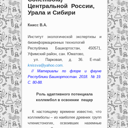
Центральной России,
Урала и Сибири
Книсс В.А.
Институт экологической экспертизы и
биоинформационных технологий
Республика Башкортостан, 450571,
Уфимский район, сан. Юматово,
ул. Парковая, д. 36. E-mail:
knissva@yahoo.com
.
// Материалы по флоре и фауне
Республики Башкортостан. 2018. № 19.
С. 80-88.
Роль адаптивного потенциала
коллембол в освоении пещер
К настоящему времени известно, что
коллемболы – из наиболее древних групп
членистоногих, освоивших наземные