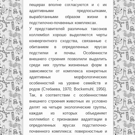
пещерах вполне согласуются и с их
адаптивными предпосылками,
выработанными образом жизни в
подстилочно-почвенных комплексах.
У представителей различных таксонов
коллембол хорошо выделяются черты
конвергентного сходства, связанные с
обитанием в определенных ярусах
подстилки и почвы. Особенности
внешнего строения позволили выделить
среди них группы жизненных форм в
зависимости от комплекса конкретных
адаптивных морфологических
особенностей на уровне семейств и
родов (Стебаева, 1970; Bockemuhl, 1956).
Так, в соответствии с особенностями
внешнего строения животных их условно
делят на четыре экологические группы,
каждая из которых объединяет
коллембол с признаками аадаптации в
определенных ярусах подстилочно-
почвенного комплекса: поверхностные и