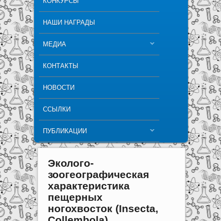
КОНКУРСЫ
НАШИ НАГРАДЫ
МЕДИА
КОНТАКТЫ
НОВОСТИ
ССЫЛКИ
ПУБЛИКАЦИИ
Эколого-
зоогеографическая
характеристика
пещерных
ногохвосток (Insecta,
Collembola)