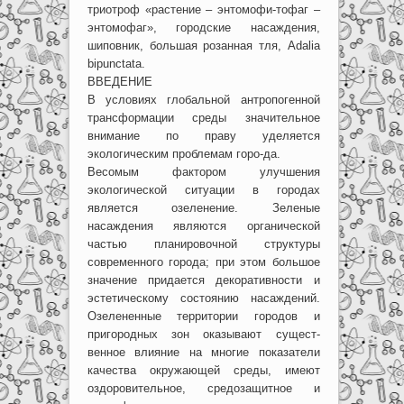
триотроф «растение – энтомофи-тофаг –
энтомофаг», городские насаждения,
шиповник, большая розанная тля, Adalia
bipunctata.
ВВЕДЕНИЕ
В условиях глобальной антропогенной
трансформации среды значительное
внимание по праву уделяется
экологическим проблемам горо-да.
Весомым фактором улучшения
экологической ситуации в городах
является озеленение. Зеленые
насаждения являются органической
частью планировочной структуры
современного города; при этом большое
значение придается декоративности и
эстетическому состоянию насаждений.
Озелененные территории городов и
пригородных зон оказывают сущест-
венное влияние на многие показатели
качества окружающей среды, имеют
оздоровительное, средозащитное и