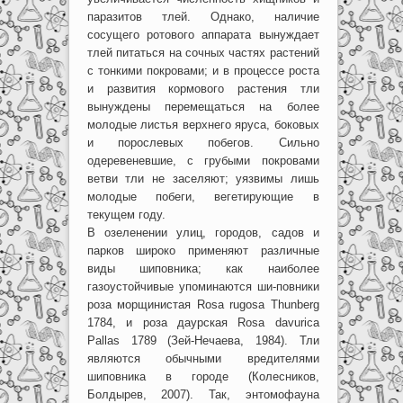
паразитов тлей. Однако, наличие
сосущего ротового аппарата вынуждает
тлей питаться на сочных частях растений
с тонкими покровами; и в процессе роста
и развития кормового растения тли
вынуждены перемещаться на более
молодые листья верхнего яруса, боковых
и порослевых побегов. Сильно
одеревеневшие, с грубыми покровами
ветви тли не заселяют; уязвимы лишь
молодые побеги, вегетирующие в
текущем году.
В озеленении улиц, городов, садов и
парков широко применяют различные
виды шиповника; как наиболее
газоустойчивые упоминаются ши-повники
роза морщинистая Rosa rugosa Thunberg
1784, и роза даурская Rosa davurica
Pallas 1789 (Зей-Нечаева, 1984). Тли
являются обычными вредителями
шиповника в городе (Колесников,
Болдырев, 2007). Так, энтомофауна