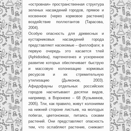
«островная» пространственная структура
зеленых насаждений городов, прямое и
косвенное (через кормовое растение)
воздействие поллютантов (Тарасова,
2004).
Особую опасность для древесных и
кустарниковых насаждений города
представляют насекомые – филлофаги; в
первую очередь это касается тлей
(Aphidoidea), партеногенез и ускоренное
развитие которых обеспечивает быструю
и массовую колонизацию кормовых
ресурсов и их стремительную
утилизацию (Дьяконов, 2003).
Афидофауны отдельных российских
городов насчитывают десятки видов,
например, в Воронеже – 68 (Кузьминов,
2005). Тли, как правило, живут колониями
на нижней стороне листьев, на молодых
побегах, цветоножках, питаясь соками
растений. Они представляют опасность
тем, что ослабляют растение, снижают