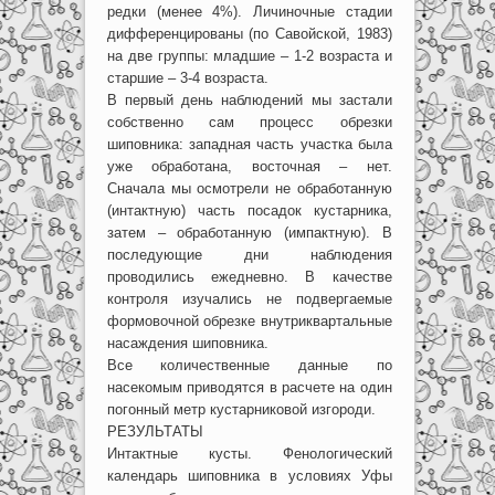
редки (менее 4%). Личиночные стадии
дифференцированы (по Савойской, 1983)
на две группы: младшие – 1-2 возраста и
старшие – 3-4 возраста.
В первый день наблюдений мы застали
собственно сам процесс обрезки
шиповника: западная часть участка была
уже обработана, восточная – нет.
Сначала мы осмотрели не обработанную
(интактную) часть посадок кустарника,
затем – обработанную (импактную). В
последующие дни наблюдения
проводились ежедневно. В качестве
контроля изучались не подвергаемые
формовочной обрезке внутриквартальные
насаждения шиповника.
Все количественные данные по
насекомым приводятся в расчете на один
погонный метр кустарниковой изгороди.
РЕЗУЛЬТАТЫ
Интактные кусты. Фенологический
календарь шиповника в условиях Уфы