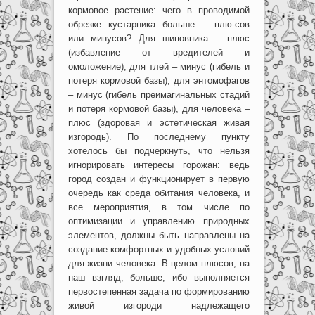
кормовое растение: чего в проводимой
обрезке кустарника больше – плю-сов
или минусов? Для шиповника – плюс
(избавление от вредителей и
омоложение), для тлей – минус (гибель и
потеря кормовой базы), для энтомофагов
– минус (гибель преимагинальных стадий
и потеря кормовой базы), для человека –
плюс (здоровая и эстетическая живая
изгородь). По последнему пункту
хотелось бы подчеркнуть, что нельзя
игнорировать интересы горожан: ведь
город создан и функционирует в первую
очередь как среда обитания человека, и
все мероприятия, в том числе по
оптимизации и управлению природных
элементов, должны быть направлены на
создание комфортных и удобных условий
для жизни человека. В целом плюсов, на
наш взгляд, больше, ибо выполняется
первостепенная задача по формированию
живой изгороди надлежащего