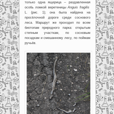
только одна ящерица – раздавленная
особь ломкой веретеницы
Anguis
fragilis
L. (рис. 1); она была найдена на
просёлочной дороге среди соснового
леса. Маршрут же проходил по всем
биотопам природного парка: открытым
степным участкам, по сосновым
посадкам и смешанному лесу, по поймам
ручьёв.