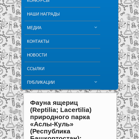
КОНКУРСЫ
НАШИ НАГРАДЫ
МЕДИА
КОНТАКТЫ
НОВОСТИ
ССЫЛКИ
ПУБЛИКАЦИИ
Фауна ящериц
(Reptilia; Lacertilia)
природного парка
«Аслы-Куль»
(Республика
Башкортостан):