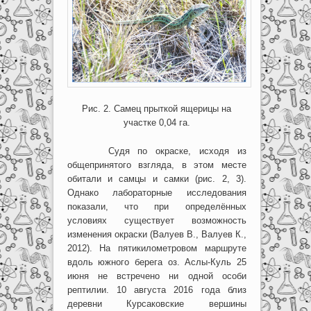
Рис. 2. Самец прыткой ящерицы на
участке 0,04 га.
Судя по окраске, исходя из
общепринятого взгляда, в этом месте
обитали и самцы и самки (рис. 2, 3).
Однако лабораторные исследования
показали, что при определённых
условиях существует возможность
изменения окраски (Валуев В., Валуев К.,
2012). На пятикилометровом маршруте
вдоль южного берега оз. Аслы-Куль 25
июня не встречено ни одной особи
рептилии. 10 августа 2016 года близ
деревни Курсаковские вершины