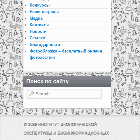
Конкурсы
Наши награды
Медиа
Контакты
Новости
Ссылки
Благодарности
Фотообложка – бесплатный онлайн
фотохостинг
Поиск по сайту
Search
© 2026
ИНСТИТУТ ЭКОЛОГИЧЕСКОЙ
ЭКСПЕРТИЗЫ И БИОИНФОРМАЦИОННЫХ