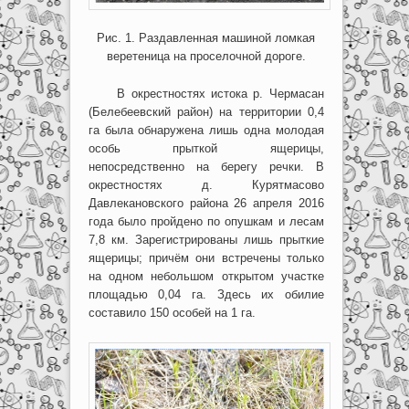
Рис. 1. Раздавленная машиной ломкая
веретеница на проселочной дороге.
В окрестностях истока р. Чермасан
(Белебеевский район) на территории 0,4
га была обнаружена лишь одна молодая
особь прыткой ящерицы,
непосредственно на берегу речки. В
окрестностях д. Курятмасово
Давлекановского района 26 апреля 2016
года было пройдено по опушкам и лесам
7,8 км. Зарегистрированы лишь прыткие
ящерицы; причём они встречены только
на одном небольшом открытом участке
площадью 0,04 га. Здесь их обилие
составило 150 особей на 1 га.