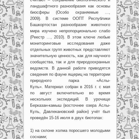
ландшафтного разнообразия как основы
биосферы (Особо охраняемые …,
2009). В системе ООПТ Республики
Башкортостан разнообразие животного
мира изучено непропорционально слабо
(Реестр …, 2010). В этом ключе любые
мониторинговые исследования даже
отдельных групп животных представляют
значительную ценность, как для научного
сообщества, так и для природоохранных
ведомств. В данной работе приводятся
сведения по фауне ящериц на территории
природного парка «Аслы-
Куль». Материал собран в 2016 г. с мая
по август включительно во время
нескольких экспедиций. В урочище
Берказан-камыш (восточнее озера Аслы-
Куль, Давлекановский район) учёт был
проведён 15-16 июля в двух биотопах:
1) на склоне холма поросшего молодыми
соснами;