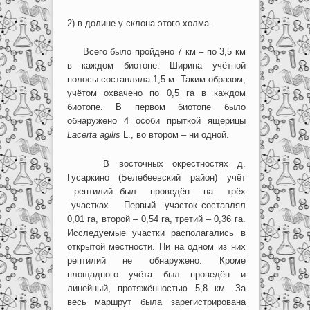
2) в долине у склона этого холма.
Всего было пройдено 7 км – по 3,5 км
в каждом биотопе. Ширина учётной
полосы составляла 1,5 м. Таким образом,
учётом охвачено по 0,5 га в каждом
биотопе. В первом биотопе было
обнаружено 4 особи прыткой ящерицы
Lacerta
agilis
L., во втором – ни одной.
В восточных окрестностях д.
Гусаркино (Белебеевский район) учёт
рептилий был проведён на трёх
участках. Первый участок составлял
0,01 га, второй – 0,54 га, третий – 0,36 га.
Исследуемые участки располагались в
открытой местности. Ни на одном из них
рептилий не обнаружено. Кроме
площадного учёта был проведён и
линейный, протяжённостью 5,8 км. За
весь маршрут была зарегистрирована