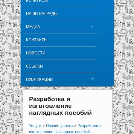
КОНКУРСЫ
НАШИ НАГРАДЫ
МЕДИА
КОНТАКТЫ
НОВОСТИ
ССЫЛКИ
ПУБЛИКАЦИИ
Разработка и
изготовление
наглядных пособий
Услуги
>
Прочие услуги
>
Разработка и
изготовление наглядных пособий