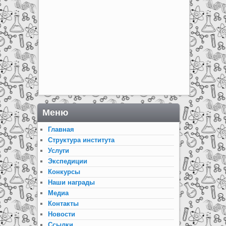
Меню
Главная
Структура института
Услуги
Экспедиции
Конкурсы
Наши награды
Медиа
Контакты
Новости
Ссылки