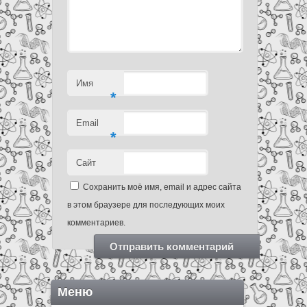
Имя
*
Email
*
Сайт
Сохранить моё имя, email и адрес сайта
в этом браузере для последующих моих
комментариев.
Меню