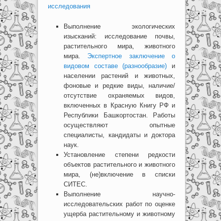
исследования
Выполнение экологических
изысканий: исследование почвы,
растительного мира, животного
мира.
Экспертное заключение о
видовом составе (разнообразие)
и
населении растений и животных,
фоновые и редкие виды, наличие/
отсутствие охраняемых видов,
включенных в Красную Книгу РФ и
Республики Башкортостан. Работы
осуществляют опытные
специалисты, кандидаты и доктора
наук.
Установление степени редкости
объектов растительного и животного
мира, (не)включение в списки
СИТЕС.
Выполнение научно-
исследовательских работ по оценке
ущерба растительному и животному