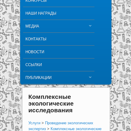
КОНКУРСЫ
НАШИ НАГРАДЫ
МЕДИА
КОНТАКТЫ
НОВОСТИ
ССЫЛКИ
ПУБЛИКАЦИИ
Комплексные
экологические
исследования
Услуги
>
Проведение экологических
экспертиз
>
Комплексные экологические