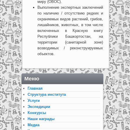
миру (ОВОС).
Выполнение экспертных заключений
по наличию / отсутствию редких и
охраняемых видов растений, грибов,
лишайников, животных, в том числе
включенных в Красную книгу
Республики Башкортостан, на
территории (санитарной зоне)
возводимых / реконструируемых
объектов.
Меню
Главная
Структура института
Услуги
Экспедиции
Конкурсы
Наши награды
Медиа