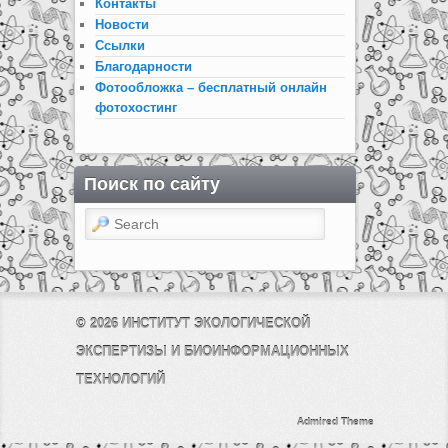
Контакты
Новости
Ссылки
Благодарности
Фотообложка – бесплатный онлайн
фотохостинг
Поиск по сайту
Search
© 2026
ИНСТИТУТ ЭКОЛОГИЧЕСКОЙ
ЭКСПЕРТИЗЫ И БИОИНФОРМАЦИОННЫХ
ТЕХНОЛОГИЙ
Admired Theme