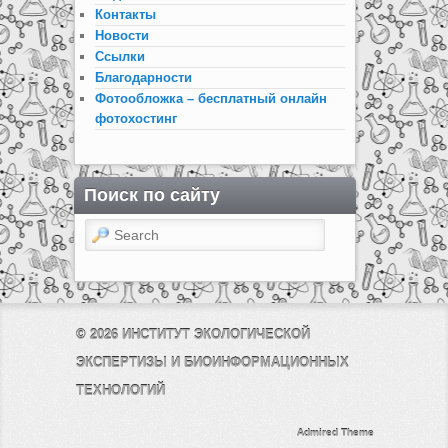
Контакты
Новости
Ссылки
Благодарности
Фотообложка – бесплатный онлайн
фотохостинг
Поиск по сайту
Search
© 2026
ИНСТИТУТ ЭКОЛОГИЧЕСКОЙ
ЭКСПЕРТИЗЫ И БИОИНФОРМАЦИОННЫХ
ТЕХНОЛОГИЙ
Admired Theme