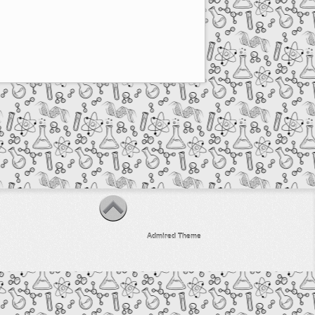
Admired Theme