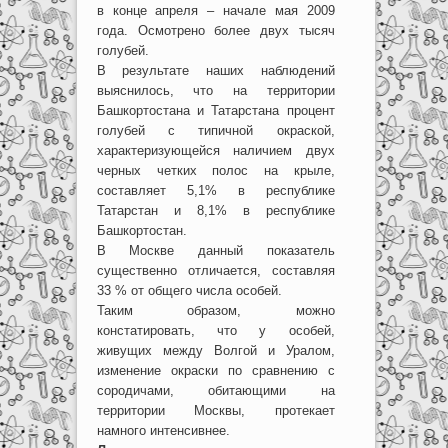
в конце апреля – начале мая 2009
года. Осмотрено более двух тысяч
голубей.
В результате наших наблюдений
выяснилось, что на территории
Башкортостана и Татарстана процент
голубей с типичной окраской,
характеризующейся наличием двух
черных четких полос на крыле,
составляет 5,1% в республике
Татарстан и 8,1% в республике
Башкортостан.
В Москве данный показатель
существенно отличается, составляя
33 % от общего числа особей.
Таким образом, можно
констатировать, что у особей,
живущих между Волгой и Уралом,
изменение окраски по сравнению с
сородичами, обитающими на
территории Москвы, протекает
намного интенсивнее.