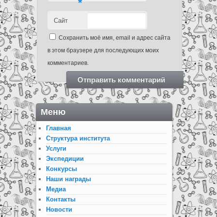
*
Сайт
Сохранить моё имя, email и адрес сайта
в этом браузере для последующих моих
комментариев.
Меню
Главная
Структура института
Услуги
Экспедиции
Конкурсы
Наши награды
Медиа
Контакты
Новости