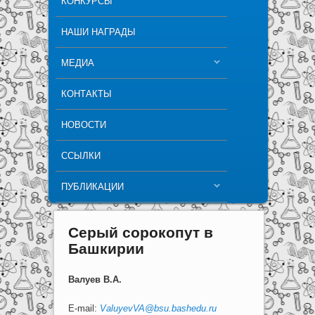
КОНКУРСЫ
НАШИ НАГРАДЫ
МЕДИА
КОНТАКТЫ
НОВОСТИ
ССЫЛКИ
ПУБЛИКАЦИИ
Серый сорокопут в
Башкирии
Валуев В.А.
E-mail:
ValuyevVA@bsu.bashedu.ru