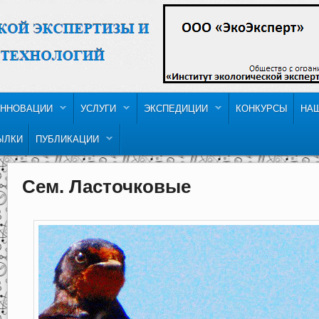
ННОВАЦИИ
УСЛУГИ
ЭКСПЕДИЦИИ
КОНКУРСЫ
НА
ЫЛКИ
ПУБЛИКАЦИИ
Сем. Ласточковые