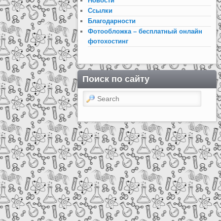
Новости
Ссылки
Благодарности
Фотообложка – бесплатный онлайн
фотохостинг
Поиск по сайту
Search