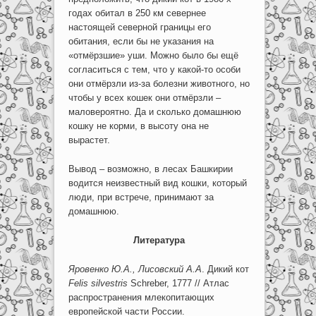
годах обитал в 250 км севернее
настоящей северной границы его
обитания, если бы не указания на
«отмёрзшие» уши. Можно было бы ещё
согласиться с тем, что у какой-то особи
они отмёрзли из-за болезни животного, но
чтобы у всех кошек они отмёрзли –
маловероятно. Да и сколько домашнюю
кошку не корми, в высоту она не
вырастет.
Вывод – возможно, в лесах Башкирии
водится неизвестный вид кошки, который
люди, при встрече, принимают за
домашнюю.
Литература
Яровенко Ю.А., Лисовский А.А
. Дикий кот
Felis silvestris
Schreber, 1777 // Атлас
распространения млекопитающих
европейской части России.