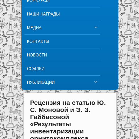
КОНКУРСЫ
НАШИ НАГРАДЫ
МЕДИА
КОНТАКТЫ
НОВОСТИ
ССЫЛКИ
ПУБЛИКАЦИИ
Рецензия на статью Ю.
С. Моновой и Э. З.
Габбасовой
«Результаты
инвентаризации
орнитокомплекса