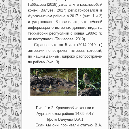
Габбасова (2019) узнала, что краснозобый
конёк (Валуев, 2017) регистрировался в
Аургазинском районе в 2017 г. (рис. 1 и 2)
и удержалась бы заявлять, что «Новой
информации о встречах данного вида на
территории республики с конца 1980-х гг.
не поступало» (Габбасова, 2019).
Странно, что за 5 лет (2014-2019 гг.)
авторами не встречен тетерев, который,
по нашим данным, широко распространен
по району (рис. 3).
Рис. 1 и 2. Краснозобые коньки в
Аургазинском районе 14.09.2017
(фото Валуева В.А.)
Если бы они прочитали статью В.А.