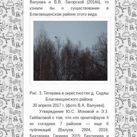
Валуева и В.В. Загорской (2014б), то
узнали бы о существовании в
Благовещенском районе этого вида.
Рис. 3. Тетерева в окрестностях д. Седяш
Благовещенского района
30 апреля 2017 г. (фото В.А. Валуева).
Утверждение Ю.С. Моновой и Э.З.
Габбасовой о том, что «по орнитофауне 4
из соседних 7 районов — еще 6
публикаций (Валуев, 2004, 2019;
Бехтерева, Гареева, 2015; Бехтерева и