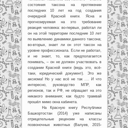
состояния таксона на протяжении
последних 10 лет на год создания
очередной Красной книги. Ясна и
прогнозируемая на это требование
реакция человека: во-первых, работал ли
он на этой территории последние 10 лет
по выявлению динамики данного таксона;
во-вторых, знает ли он этот таксон на
уровне профессионала. Если не работал,
и не знает, то, как предполагается
понимать, – он не должен участвовать в
создании Красной книги (ведь это, всё-
таки, юридический документ). Это же
аксиома! Но у нас всё не так …. И что
интересно, руководство МПР, как
регионов, так и РФ, не обращает на это
никакого внимания; как будто трамвай
прошёл мимо окна кабинета.
На Красную книгу Республики
Башкортостан (2014) уже написаны
отрицательные рецензии на классы
позвоночных животных (Валуев, 2015-