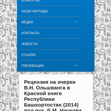
КОНКУРСЫ
НАШИ НАГРАДЫ
МЕДИА
КОНТАКТЫ
НОВОСТИ
ССЫЛКИ
ПУБЛИКАЦИИ
Рецензия на очерки
В.Н. Ольшванга в
Красной книге
Республики
Башкортостан (2014)
под рук. Б.М. Чичкова