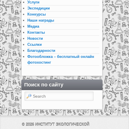
Услуги
Экспедиции
Конкурсы
Наши награды
Медиа
Контакты
Новости
Ссылки
Благодарности
Фотообложка – бесплатный онлайн
фотохостинг
Поиск по сайту
Search
© 2026
ИНСТИТУТ ЭКОЛОГИЧЕСКОЙ