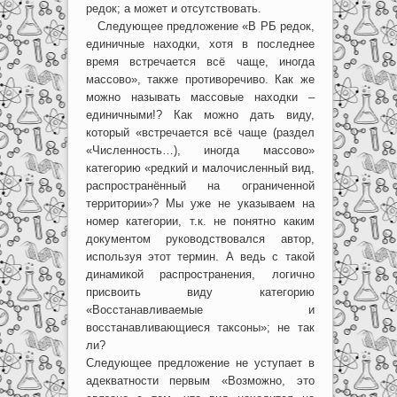
редок; а может и отсутствовать.
Следующее предложение «В РБ редок,
единичные находки, хотя в последнее
время встречается всё чаще, иногда
массово», также противоречиво. Как же
можно называть массовые находки –
единичными!? Как можно дать виду,
который «встречается всё чаще (раздел
«Численность…), иногда массово»
категорию «редкий и малочисленный вид,
распространённый на ограниченной
территории»? Мы уже не указываем на
номер категории, т.к. не понятно каким
документом руководствовался автор,
используя этот термин. А ведь с такой
динамикой распространения, логично
присвоить виду категорию
«Восстанавливаемые и
восстанавливающиеся таксоны»; не так
ли?
Следующее предложение не уступает в
адекватности первым «Возможно, это