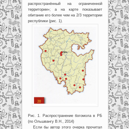
распространённый на ограниченной
территории»; а на карте показывает
обитание его более чем на 2/3 территории
республики (рис. 1).
Рис. 1. Распространение богомола в РБ
(по Ольшвангу В.Н., 2014)
Если бы автор этого очерка прочитал