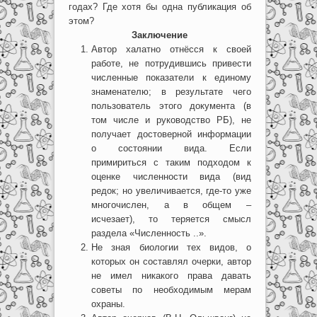
годах? Где хотя бы одна публикация об
этом?
Заключение
Автор халатно отнёсся к своей
работе, не потрудившись привести
численные показатели к единому
знаменателю; в результате чего
пользователь этого документа (в
том числе и руководство РБ), не
получает достоверной информации
о состоянии вида. Если
примириться с таким подходом к
оценке численности вида (вид
редок; но увеличивается, где-то уже
многочислен, а в общем –
исчезает), то теряется смысл
раздела «Численность ..».
Не зная биологии тех видов, о
которых он составлял очерки, автор
не имел никакого права давать
советы по необходимым мерам
охраны.