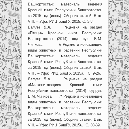
Башкортостан: материалы ведения
Красной книги Республики Башкортостан
за 2015 год (июнь). Сборник статей. Вып.
VIII. – Уфа: РИЦ БашГУ, 2015. С. 3-8.
Валуев В.А.
Рецензия на раздел
«Птицы» Красной книги Республики
Башкортостан (2014) под рук. Б.М.
Чичкова // Редкие и исчезающие
виды животных и растений Республики
Башкортостан: материалы ведения
Красной книги Республики Башкортостан
за 2015 год (июнь). Сборник статей. Вып.
VIII . – Уфа: РИЦ БашГУ, 2015а. С. 9-26.
Валуев В.А.
Рецензия на раздел
«Млекопитающие» Красной книги
Республики Башкортостан (2014) под рук.
Б.М. Чичкова // Редкие и исчезающие
виды животных и растений Республики
Башкортостан: материалы ведения
Красной книги Республики Башкортостан
за 2015 год (июнь). Сборник статей. Вып.
VIII. – Уфа: РИЦ БашГУ, 2015б. С. 30-39.