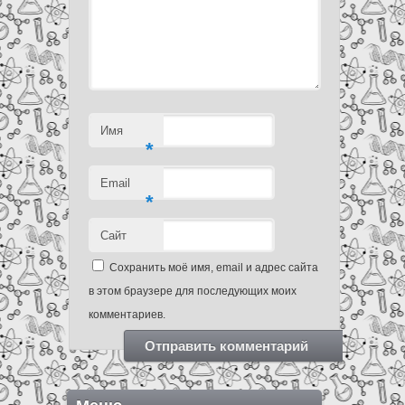
Имя
*
Email
*
Сайт
Сохранить моё имя, email и адрес сайта
в этом браузере для последующих моих
комментариев.