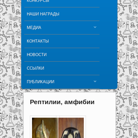
КОНКУРСЫ
НАШИ НАГРАДЫ
МЕДИА
КОНТАКТЫ
НОВОСТИ
ССЫЛКИ
ПУБЛИКАЦИИ
Рептилии, амфибии