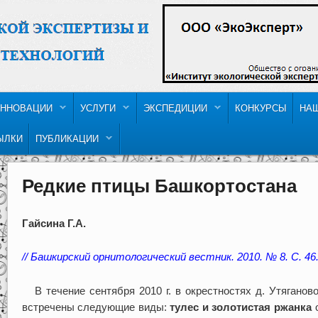
ННОВАЦИИ
УСЛУГИ
ЭКСПЕДИЦИИ
КОНКУРСЫ
НА
ЫЛКИ
ПУБЛИКАЦИИ
Редкие птицы Башкортостана
Гайсина Г.А.
// Башкирский орнитологический вестник. 2010. № 8. С. 46
В течение сентября 2010 г. в окрестностях д. Утяганов
встречены следующие виды:
тулес и золотистая ржанка