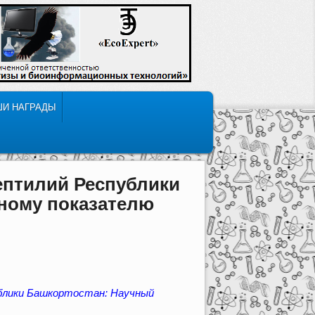
ШИ НАГРАДЫ
ептилий Республики
ному показателю
ублики Башкортостан: Научный