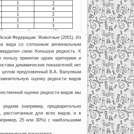
йской Федерации: Животные (2001). Из
ва вида со сплошным региональным
твердили» свою большую редкость. К
 пользу принятия одних критериев и
остава динамических показателей; нет
В целом предложенный В.А. Валуевым
сравнительную оценку редкости видов
чественной оценки редкости видов мы
 редким (например, предварительно
, рассчитанные для всех видов, и в
апример, 25 или 30%) с наибольшими
динамические показатели;