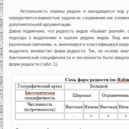
Актуальность охраны редких и находящихся под угр
определяется важностью задачи их сохранения как элемен
дополнительной аргументации.
Давно подмечено, что редкость видов «бывает разной», 
подходы к выделению и оценке редких видов. Вид мо
различным причинам, и, анализируя и классифицируя ред
выделить множество форм редкости. Так, на основе анал
биотопической специфичности и численности было предлож
форм редкости (табл. 1).