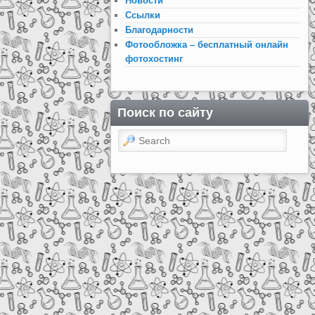
Новости
Ссылки
Благодарности
Фотообложка – бесплатный онлайн
фотохостинг
Поиск по сайту
Search