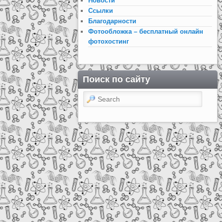
Новости
Ссылки
Благодарности
Фотообложка – бесплатный онлайн
фотохостинг
Поиск по сайту
Search