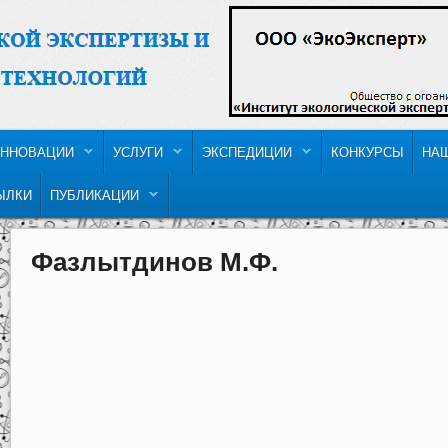
ННОВАЦИИ
УСЛУГИ
ЭКСПЕДИЦИИ
КОНКУРСЫ
НА
ЫЛКИ
ПУБЛИКАЦИИ
Фазлытдинов М.Ф.