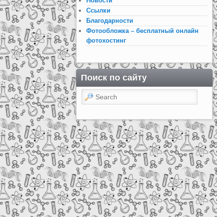
Новости
Ссылки
Благодарности
Фотообложка – бесплатный онлайн
фотохостинг
Поиск по сайту
Search