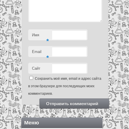
Имя
*
Email
*
Сайт
Сохранить моё имя, email и адрес сайта
в этом браузере для последующих моих
комментариев.
Меню