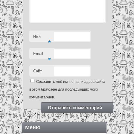
Имя
*
Email
*
Сайт
Сохранить моё имя, email и адрес сайта
в этом браузере для последующих моих
комментариев.
Меню