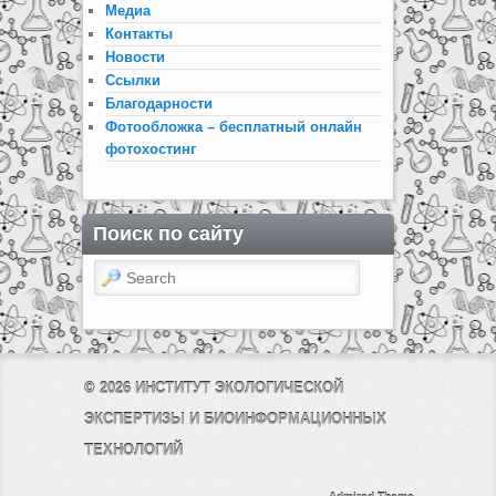
Медиа
Контакты
Новости
Ссылки
Благодарности
Фотообложка – бесплатный онлайн
фотохостинг
Поиск по сайту
Search
© 2026
ИНСТИТУТ ЭКОЛОГИЧЕСКОЙ
ЭКСПЕРТИЗЫ И БИОИНФОРМАЦИОННЫХ
ТЕХНОЛОГИЙ