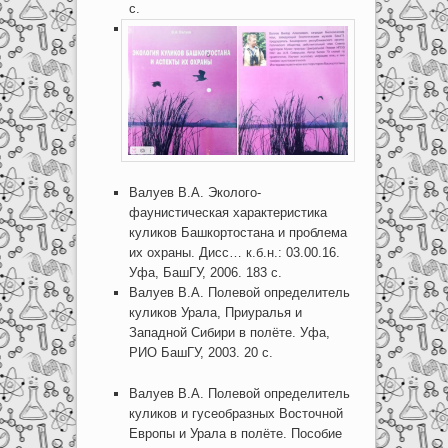
с.
Валуев В.А. Эколого-
фаунистическая характеристика
куликов Башкортостана и проблема
их охраны. Дисс… к.б.н.: 03.00.16.
Уфа, БашГУ, 2006. 183 с.
Валуев В.А. Полевой определитель
куликов Урала, Приуралья и
Западной Сибири в полёте. Уфа,
РИО БашГУ, 2003. 20 с.
Валуев В.А. Полевой определитель
куликов и гусеобразных Восточной
Европы и Урала в полёте. Пособие