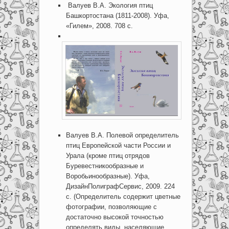
Валуев В.А. Экология птиц
Башкортостана (1811-2008). Уфа,
«Гилем», 2008. 708 с.
Валуев В.А. Полевой определитель
птиц Европейской части России и
Урала (кроме птиц отрядов
Буревестникообразные и
Воробьинообразные). Уфа,
ДизайнПолиграфСервис, 2009. 224
с. (Определитель содержит цветные
фотографии, позволяющие с
достаточно высокой точностью
определять виды, населяющие