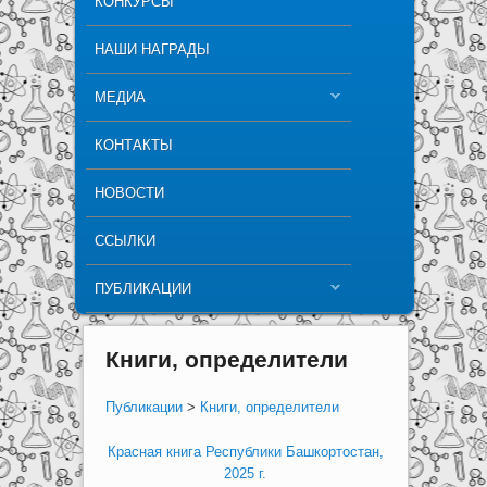
КОНКУРСЫ
НАШИ НАГРАДЫ
МЕДИА
КОНТАКТЫ
НОВОСТИ
ССЫЛКИ
ПУБЛИКАЦИИ
Книги, определители
Публикации
>
Книги, определители
Красная книга Республики Башкортостан,
2025 г.