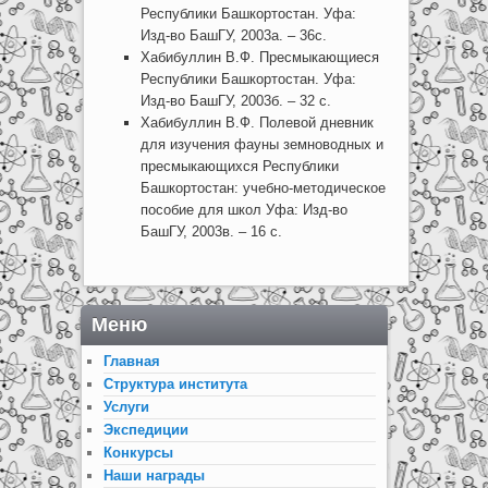
Республики Башкортостан. Уфа:
Изд-во БашГУ, 2003а. – 36с.
Хабибуллин В.Ф. Пресмыкающиеся
Республики Башкортостан. Уфа:
Изд-во БашГУ, 2003б. – 32 с.
Хабибуллин В.Ф. Полевой дневник
для изучения фауны земноводных и
пресмыкающихся Республики
Башкортостан: учебно-методическое
пособие для школ Уфа: Изд-во
БашГУ, 2003в. – 16 с.
Меню
Главная
Структура института
Услуги
Экспедиции
Конкурсы
Наши награды