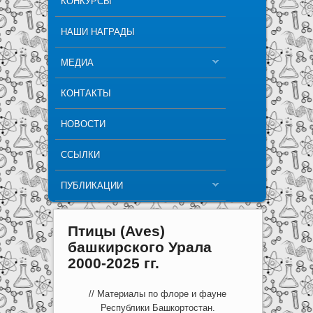
КОНКУРСЫ
НАШИ НАГРАДЫ
МЕДИА
КОНТАКТЫ
НОВОСТИ
ССЫЛКИ
ПУБЛИКАЦИИ
Птицы (Aves)
башкирского Урала
2000-2025 гг.
// Материалы по флоре и фауне
Республики Башкортостан.