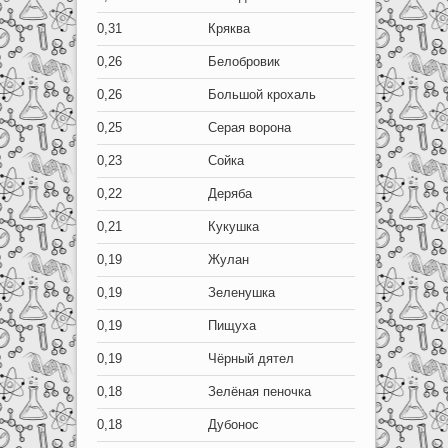
0,31
Кряква
0,26
Белобровик
0,26
Большой крохаль
0,25
Серая ворона
0,23
Сойка
0,22
Деряба
0,21
Кукушка
0,19
Жулан
0,19
Зеленушка
0,19
Пищуха
0,19
Чёрный дятел
0,18
Зелёная пеночка
0,18
Дубонос