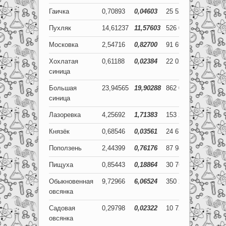
Гаичка
0,70893
0,04603
25 522
1 657
Пухляк
14,61237
11,57603
526 045
416 737
Московка
2,54716
0,82700
91 698
29 772
Хохлатая
0,61188
0,02384
22 028
858
синица
Большая
23,94565
19,90288
862 044
716 504
синица
Лазоревка
4,25692
1,71383
153 249
61 698
Князёк
0,68546
0,03561
24 677
1 282
Поползень
2,44399
0,76176
87 984
27 424
Пищуха
0,85443
0,18864
30 760
6 791
Обыкновенная
9,72966
6,06524
350 268
218 349
овсянка
Садовая
0,29798
0,02322
10 727
836
овсянка