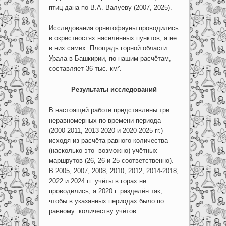
птиц дана по В.А. Валуеву (2007, 2025).
Исследования орнитофауны проводились
в окрестностях населённых пунктов, а не
в них самих. Площадь горной области
Урала в Башкирии, по нашим расчётам,
составляет 36 тыс. км².
Результаты исследований
В настоящей работе представлены три
неравномерных по времени периода
(2000-2011, 2013-2020 и 2020-2025 гг.)
исходя из расчёта равного количества
(насколько это возможно) учётных
маршрутов (26, 26 и 25 соответственно).
В 2005, 2007, 2008, 2010, 2012, 2014-2018,
2022 и 2024 гг. учёты в горах не
проводились, а 2020 г. разделён так,
чтобы в указанных периодах было по
равному количеству учётов.