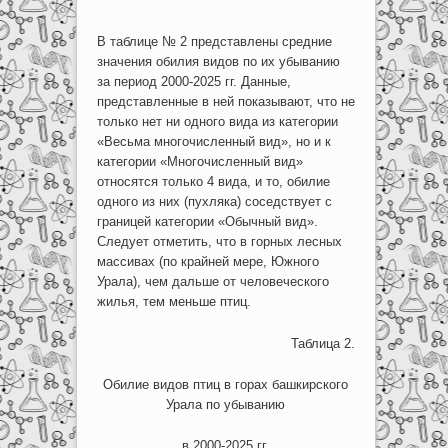
В таблице № 2 представлены средние
значения обилия видов по их убыванию
за период 2000-2025 гг. Данные,
представленные в ней показывают, что не
только нет ни одного вида из категории
«Весьма многочисленный вид», но и к
категории «Многочисленный вид»
относятся только 4 вида, и то, обилие
одного из них (пухляка) соседствует с
границей категории «Обычный вид».
Следует отметить, что в горных лесных
массивах (по крайней мере, Южного
Урала), чем дальше от человеческого
жилья, тем меньше птиц.
Таблица 2.
Обилие видов птиц в горах башкирского
Урала по убыванию
в 2000-2025 гг.