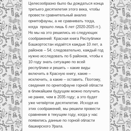
Целесообразно было бы дождаться конца
третьего десятилетия этого века, чтобы
провести сравнительный анализ
орнитофауны, а не сравнивать тогда,
когда прошло лишь 6 лет (2020-2025 гг.).
Но мы на это решились из следующих
соображений: Красная книга Республики
Башкортостан издаётся каждые 10 лет, а
районов – 54; следовательно, каждый год
нужно исследовать по 6 районов, чтобы к
10 году знать ситуацию по всей
республике и решить – какие виды
включить в Красную книгу, какие –
исключить, а какие – оставить. Поэтому,
сведения по орнитофауне горной области
в ближайшем будущем можно получить
не ранее, чем в 2035 году; а это будет
уже четвёртое десятилетие. Исходя из
этих соображений, мы решили провести
сравнение в текущем году, когда у нас
появились данные по горной области
башкирского Урала.