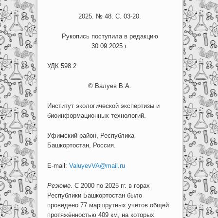
2025. № 48. С. 03-20.
Рукопись поступила в редакцию
30.09.2025 г.
УДК 598.2
© Валуев В.А.
Институт экологической экспертизы и
биоинформационных технологий.
Уфимский район, Республика
Башкортостан, Россия.
E-mail:
ValuyevVA@mail.ru
Резюме
. С 2000 по 2025 гг. в горах
Республики Башкортостан было
проведено 77 маршрутных учётов общей
протяжённостью 409 км, на которых