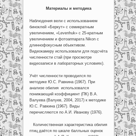
Материалы и методика
Наблюдения вели с использованием
биноклей «Беркут» с семикратным
увеличением, «Levenhuk» с 25-кратным
увеличением и фотоаппарата Nikon с
длиннофокусным объективом.
Видеокамеру использовали для подсчёта
численности стай (при просмотре
видеозаписи в лабораторных условиях).
Учёт численности проводился по
методике Ю.С. Равкина (1967). При
анализе обилия использовался
понижающий коэффициент (ПК) В.А.
Валуева (Валуев, 2004, 2017) к методике
Ю.С. Равкина (1967). Виды
перечисляются по А.И. Иванову (1976).
Количественная характеристика обилия
птиц даётся по шкале балльных оценок