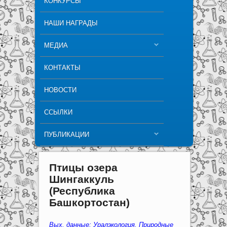
КОНКУРСЫ
НАШИ НАГРАДЫ
МЕДИА
КОНТАКТЫ
НОВОСТИ
ССЫЛКИ
ПУБЛИКАЦИИ
Птицы озера
Шингаккуль
(Республика
Башкортостан)
Вых. данные: Уралэкология. Природные