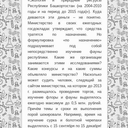
«Экология и природные ресурсы
Республики Башкортостан (на 2004-2010
годы и на период до 2015 года)»). Куда
деваются эти деньги – не понятно.
Министерство в своих ежегодных
госдокладах утверждает, что средства
тратятся по назначению. Но
формулировка «по назначению»
подразумевает под собой
непосредственно изучение фауны
республики. Какие же организации
занимаются этими исследованиями?
Какие конкурсы и на какие суммы
объявляло министерство? Насколько
может судить человек, следящий за
сайтом министерства, на котором до 2013
г. размещалось проведение торгов, на
изучение флоры и фауны выделялось
ежегодно максимум до 0,5 млн. рублей.
Причём темы и сроки их выполнения
порой шокировали. Например, время на
изучение сурка и болотной черепахи
выделялось с 15 сентября по 15 декабря!