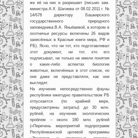
же её на них и разрешает (письмо зам.
министра А.Х. Шагиева от 08.02.2011 г. №
14/678 директору Башкирского
государственного природного
заповедника В.А. Яныбаевой, в котором в
охотничьи ресурсы включены 26 видов
занесённых в Красные книги мира, РФ и
РБ). Ясно, что ни тот, кто подготавливал
этот документ, ни тот, кто его
подписывал, не только не имели понятия
о каких-либо аспектах биологии
животных, включённых в этот список, но
они даже не представляли, как они
выглядят.
На изучение непосредственно фауны
республики ежегодно правительством РБ
отпускается (по крайней мере,
предусмотрены затраты) до 30 млн.
рублей, на изучение экологических
проблем – около 180 млн. рублей
(«Перечень мероприятий подпрограмм
Республиканской целевой программы