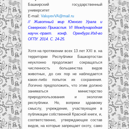
Башкирский государственный
университет
E-mail:
ValuyevVA@mail.ru
// Животный мир Южного Урала и
Северного Прикаспия. VI Международная
научн.-практ. конф. Оренбург.Изд-во
ОГПУ. 2014. С. 24-25.
Хотя на протяжении всех 13 лет XXI в. на
территории Республики Башкортостан
неуклонно продолжает сокращаться
численность большинства видов
животных, до сих пор не наблюдается
каких-либо попыток их сохранения.
Логично предположить, что этим должно
заниматься министерство
природопользования и экологии
республики. Но, вопреки здравому
смыслу, учреждение, участвующее в
публикации собственной Красной книги, и,
соответственно, утверждающее состав
видов, на которые запрещает охоту, само