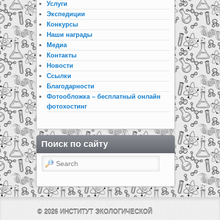
Услуги
Экспедиции
Конкурсы
Наши награды
Медиа
Контакты
Новости
Ссылки
Благодарности
Фотообложка – бесплатный онлайн
фотохостинг
Поиск по сайту
Search
© 2026
ИНСТИТУТ ЭКОЛОГИЧЕСКОЙ