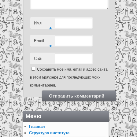
Имя
*
Email
*
Сайт
Сохранить моё имя, email и адрес сайта
в этом браузере для последующих моих
комментариев.
Меню
Главная
Структура института