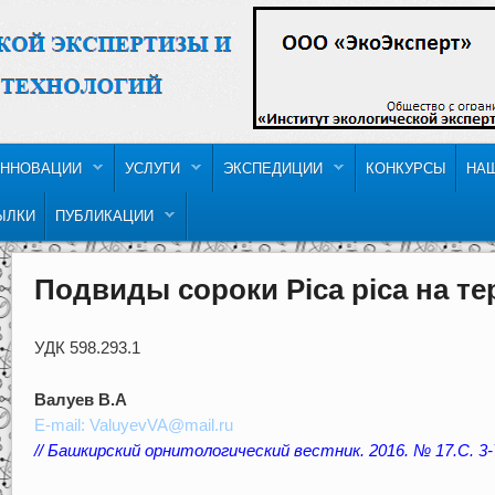
ННОВАЦИИ
УСЛУГИ
ЭКСПЕДИЦИИ
КОНКУРСЫ
НА
ЫЛКИ
ПУБЛИКАЦИИ
Подвиды сороки Pica pica на т
УДК 598.293.1
Валуев В.А
E-mail:
ValuyevVA@mail.ru
// Башкирский орнитологический вестник. 2016. № 17.С. 3-