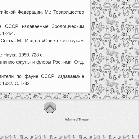
ийской Федерации. М.: Товарищество
СССР, издаваемые Зоологическим
 1-254.
Союза. М.: Изд-во «Советская наука».
Наука, 1990. 728 с.
знанию фауны и флоры Рос. имп. Отд.
ители по фауне СССР, издаваемые
1932. С. 1-32.
Admired Theme