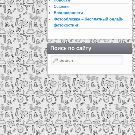
Новости
Ссылки
Благодарности
Фотообложка – бесплатный онлайн
фотохостинг
Поиск по сайту
Search