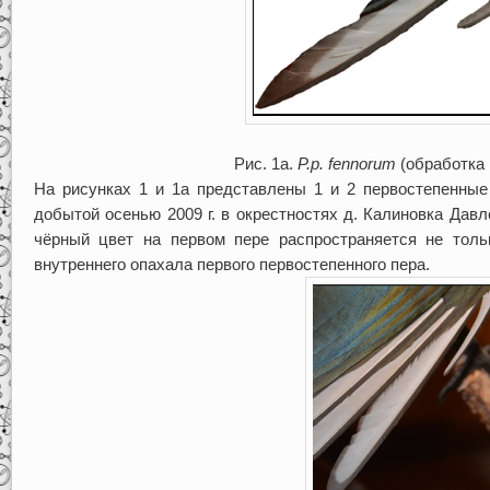
Рис. 1а.
P
.
p
.
fennorum
(обработка
На рисунках 1 и 1а представлены 1 и 2 первостепенны
добытой осенью 2009 г. в окрестностях д. Калиновка Давл
чёрный цвет на первом пере распространяется не толь
внутреннего опахала первого первостепенного пера.