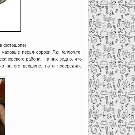
 в фотошопе)
е маховые перья сороки
P
.
p
.
fennorum
,
екановского района. На них видно, что
ко на его вершине, но и посередине