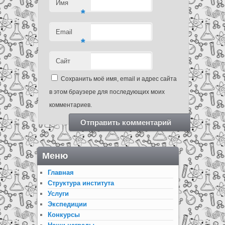
Имя
*
Email
*
Сайт
Сохранить моё имя, email и адрес сайта
в этом браузере для последующих моих
комментариев.
Меню
Главная
Структура института
Услуги
Экспедиции
Конкурсы