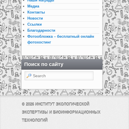
Наши награды
Медиа
Контакты
Новости
Ссылки
Благодарности
Фотообложка – бесплатный онлайн
фотохостинг
Поиск по сайту
Search
© 2026
ИНСТИТУТ ЭКОЛОГИЧЕСКОЙ
ЭКСПЕРТИЗЫ И БИОИНФОРМАЦИОННЫХ
ТЕХНОЛОГИЙ