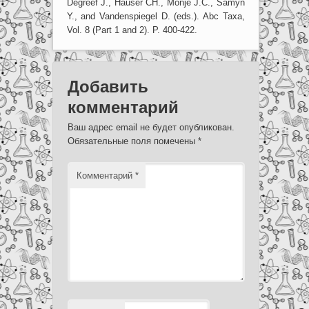
Degreef J., Häuser CH., Monje J.C., Samyn
Y., and Vandenspiegel D. (eds.). Abc Taxa,
Vol. 8 (Part 1 and 2). P. 400-422.
Добавить
комментарий
Ваш адрес email не будет опубликован.
Обязательные поля помечены
*
Комментарий
*