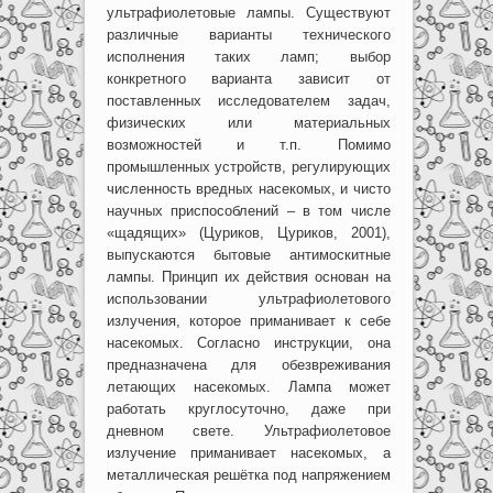
ультрафиолетовые лампы. Существуют
различные варианты технического
исполнения таких ламп; выбор
конкретного варианта зависит от
поставленных исследователем задач,
физических или материальных
возможностей и т.п. Помимо
промышленных устройств, регулирующих
численность вредных насекомых, и чисто
научных приспособлений – в том числе
«щадящих» (Цуриков, Цуриков, 2001),
выпускаются бытовые антимоскитные
лампы. Принцип их действия основан на
использовании ультрафиолетового
излучения, которое приманивает к себе
насекомых. Согласно инструкции, она
предназначена для обезвреживания
летающих насекомых. Лампа может
работать круглосуточно, даже при
дневном свете. Ультрафиолетовое
излучение приманивает насекомых, а
металлическая решётка под напряжением