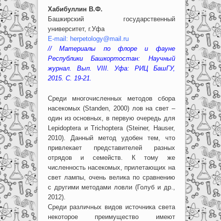
Хабибуллин В.Ф.
Башкирский государственный
университет, г.Уфа
E-mail: herpetology@mail.ru
// Материалы по флоре и фауне
Республики Башкортостан: Научный
журнал
. Вып. VIII. Уфа: РИЦ БашГУ,
2015. С. 19-21.
Среди многочисленных методов сбора
насекомых (Standen, 2000) лов на свет –
один из основных, в первую очередь для
Lepidoptera и Trichoptera (Steiner, Hauser,
2010). Данный метод удобен тем, что
привлекает представителей разных
отрядов и семейств. К тому же
численность насекомых, прилетающих на
свет лампы, очень велика по сравнению
с другими методами ловли (Голуб и др.,
2012).
Среди различных видов источника света
некоторое преимущество имеют