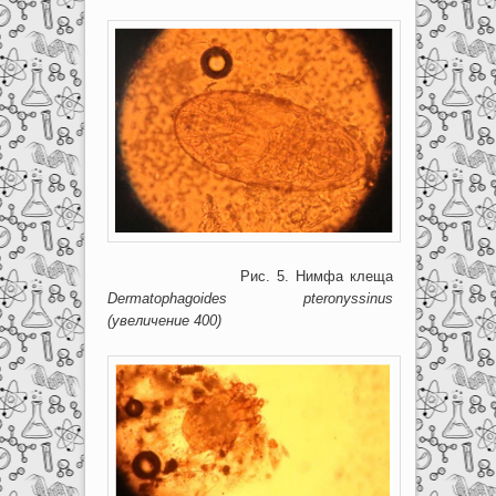
Рис. 5. Нимфа клеща
Dermatophagoides
pteronyssinus
(увеличение 400)