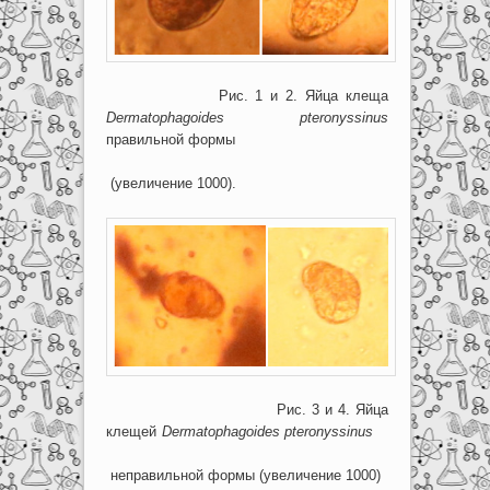
Рис. 1 и 2. Яйца клеща
Dermatophagoides
pteronyssinus
правильной формы
(увеличение 1000).
Рис. 3 и 4. Яйца
клещей
Dermatophagoides
pteronyssinus
неправильной формы (увеличение 1000)