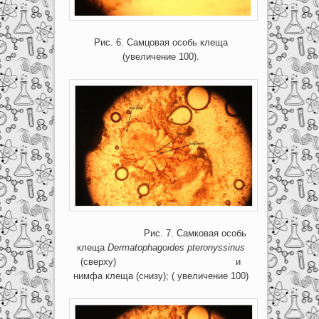
Рис. 6. Самцовая особь клеща
(увеличение 100).
Рис. 7. Самковая особь
клеща
Dermatophagoides
pteronyssinus
(сверху) и
нимфа клеща (снизу); ( увеличение 100)