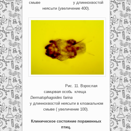
смыве у длиннохвостой
неясыти (увеличение 400).
Рис. 11. Взрослая
самцовая особь клеща
Dermatophagoides
farina
у длиннохвостой неясыти в клоакальном
смыве ( увеличение 100).
Клиническое состояние пораженных
птиц.