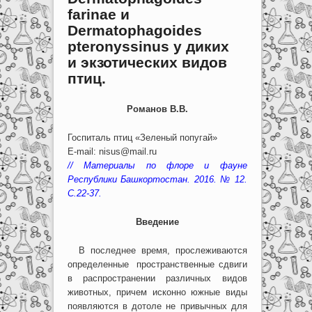
farinae и
Dermatophagoides
pteronyssinus у диких
и экзотических видов
птиц.
Романов В.В.
Госпиталь птиц «Зеленый попугай»
E-mail: nisus@mail.ru
// Материалы по флоре и фауне
Республики Башкортостан. 2016. № 12.
C.22-37.
Введение
В последнее время, прослеживаются
определенные пространственные сдвиги
в распространении различных видов
животных, причем исконно южные виды
появляются в дотоле не привычных для