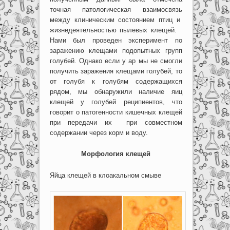
точная патологическая взаимосвязь
между клиническим состоянием птиц и
жизнедеятельностью пылевых клещей.
Нами был проведен эксперимент по
заражению клещами подопытных групп
голубей. Однако если у ар мы не смогли
получить заражения клещами голубей, то
от голубя к голубям содержащихся
рядом, мы обнаружили наличие яиц
клещей у голубей реципиентов, что
говорит о патогенности кишечных клещей
при передачи их при совместном
содержании через корм и воду.
Морфология клещей
Яйца клещей в клоакальном смыве