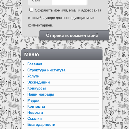
Сайт
Сохранить моё имя, email и адрес сайта
в этом браузере для последующих моих
комментариев.
Меню
Главная
Структура института
Услуги
Экспедиции
Конкурсы
Наши награды
Медиа
Контакты
Новости
Ссылки
Благодарности