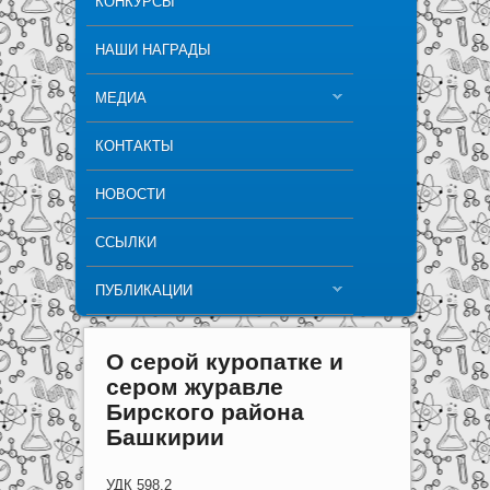
КОНКУРСЫ
НАШИ НАГРАДЫ
МЕДИА
КОНТАКТЫ
НОВОСТИ
ССЫЛКИ
ПУБЛИКАЦИИ
О серой куропатке и
сером журавле
Бирского района
Башкирии
УДК 598.2