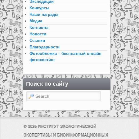
Экспедиции
Конкурсы
Наши награды
Медиа
Контакты
Новости
Ссылки
Благодарности
Фотообложка – бесплатный онлайн
фотохостинг
Поиск по сайту
Search
© 2026
ИНСТИТУТ ЭКОЛОГИЧЕСКОЙ
ЭКСПЕРТИЗЫ И БИОИНФОРМАЦИОННЫХ