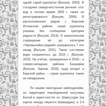
одной серой куропатки (Валуев, 2003). В
соседнем северо-восточном регионе этот
вид в летнее время 2003 г. также не
регистрировался (Валуев, 2004). В
расположенном рядом с Бирским
Иглинском районе, серая куропатка
указана без сообщения критерия
редкости (Валуев, 2014). О значительном
сокращении её до категории
«Чрезвычайно редкий» указывалось 7 лет
назад (Валуев, 2011). Такое состояние
вида сохранялось да 2015 г. (Валуев,
2015). На учётах, проведённых в 2018 г. в
северо-западных районах Башкирии
(Валуев, Зернов, 2018), куда входит и
Бирский район, – серая куропатка также
не обнаружена.
По нашим ежегодным наблюдениям,
на территории левобережной излучины
Белой в окрестностях оз. Шамсутдин (на
картах иногда пишется Шамшадин), в 2-4