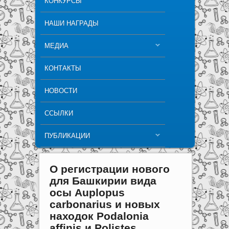
КОНКУРСЫ
НАШИ НАГРАДЫ
МЕДИА
КОНТАКТЫ
НОВОСТИ
ССЫЛКИ
ПУБЛИКАЦИИ
О регистрации нового
для Башкирии вида
осы Auplopus
carbonarius и новых
находок Podalonia
affinis и Polistes