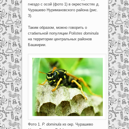
гнездо с осой (фото 1) в окрестностях д.
Чурашево Нуримановского района (рис.
3).
Таким образом, можно говорить о
стабильной популяции
Polistes
dominula
на территории центральных районов
Башкирии.
Фото 1
. P. dominula
из окр. Чурашево