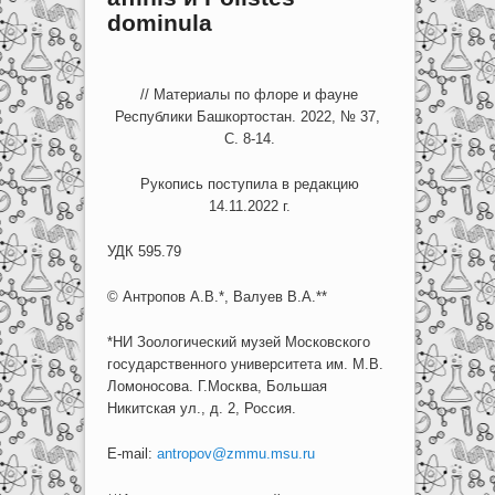
dominula
// Материалы по флоре и фауне
Республики Башкортостан. 2022, № 37,
С. 8-14.
Рукопись поступила в редакцию
14.11.2022 г.
УДК 595.79
© Антропов А.В.*, Валуев В.А.**
*НИ Зоологический музей Московского
государственного университета им. М.В.
Ломоносова. Г.Москва, Большая
Никитская ул., д. 2, Россия.
E-mail:
antropov@zmmu.msu.ru