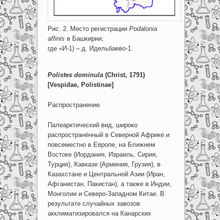
Рис. 2. Место регистрации
Podalonia
affinis
в Башкирии;
где «И-1) – д. Идельбаево-1.
Polistes dominula
(Christ, 1791)
[Vespidae, Polistinae]
Распространение.
Палеарктический вид, широко
распространённый в Северной Африке и
повсеместно в Европе, на Ближнем
Востоке (Иордания, Израиль, Сирия,
Турция), Кавказе (Армения, Грузия), в
Казахстане и Центральной Азии (Иран,
Афганистан, Пакистан), а также в Индии,
Монголии и Северо-Западном Китае. В
результате случайных завозов
акклиматизировался на Канарских