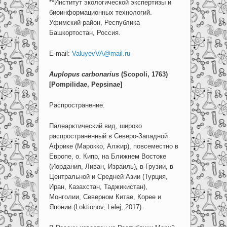
**Институт экологической экспертизы и
биоинформационных технологий.
Уфимский район, Республика
Башкортостан, Россия.
E-mail:
ValuyevVA@mail.ru
Auplopus
carbonarius
(
Scopoli
, 1763)
[
Pompilidae
,
Pepsinae
]
Распространение.
Палеарктический вид, широко
распространённый в Северо-Западной
Африке (Марокко, Алжир), повсеместно в
Европе, о. Кипр, на Ближнем Востоке
(Иордания, Ливан, Израиль), в Грузии, в
Центральной и Средней Азии (Турция,
Иран, Казахстан, Таджикистан),
Монголии, Северном Китае, Корее и
Японии (Loktionov, Lelej, 2017).