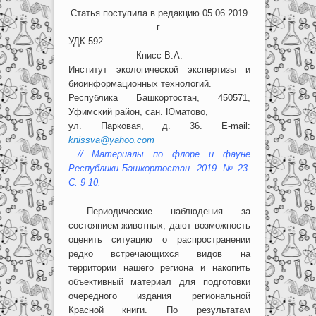
Статья поступила в редакцию 05.06.2019
г.
УДК 592
Книсс В.А.
Институт экологической экспертизы и
биоинформационных технологий.
Республика Башкортостан, 450571,
Уфимский район, сан. Юматово,
ул. Парковая, д. 36. Е-mail:
knissva
@
yahoo
.
com
// Материалы по флоре и фауне
Республики Башкортостан. 2019. № 23.
С. 9-10.
Периодические наблюдения за
состоянием животных, дают возможность
оценить ситуацию о распространении
редко встречающихся видов на
территории нашего региона и накопить
объективный материал для подготовки
очередного издания региональной
Красной книги. По результатам