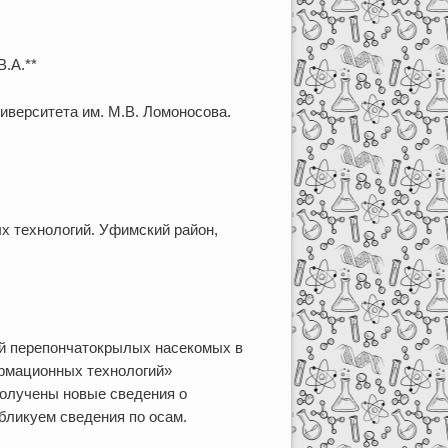
В.А.**
иверситета им. М.В. Ломоносова.
х технологий. Уфимский район,
ий перепончатокрылых насекомых в
ормационных технологий»
 получены новые сведения о
бликуем сведения по осам.