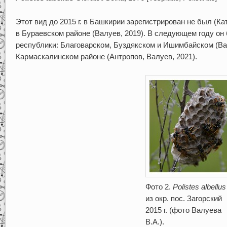
Этот вид до 2015 г. в Башкирии зарегистрирован не был (Кат
в Бураевском районе (Валуев, 2019). В следующем году он
республики: Благоварском, Буздякском и Ишимбайском (Валуе
Кармаскалинском районе (Антропов, Валуев, 2021).
Фото 2.
Polistes albellus
из окр. пос. Загорский
2015 г. (фото Валуева
В.А.).