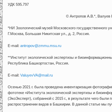
УДК 595.797
© Антропов А.В.*, Валуев 
*НИ Зоологический музей Московского государственного ун
Г.Москва, Большая Никитская ул., д. 2, Россия.
E-mail:
antropov@zmmu.msu.ru
**Институт экологической экспертизы и биоинформационны
Республика Башкортостан, Россия.
E-mail:
ValuyevVA@mail.ru
Осенью 2021 г. была проведена инвентаризация фотограф
фототеке «Института экологической экспертизы и биоинф
(ЭкоЭксперт), собранной с 2015 г., в результате чего были
распространении видов в Башкирии. В данной статье мы пу