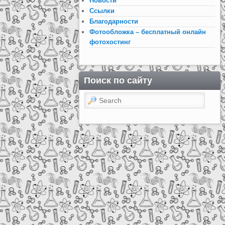
Новости
Ссылки
Благодарности
Фотообложка – бесплатный онлайн
фотохостинг
Поиск по сайту
Search