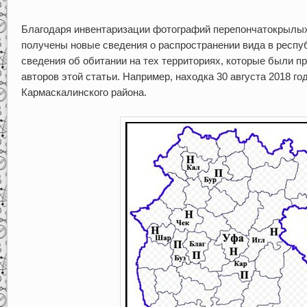
Благодаря инвентаризации фотографий перепончатокрылых
получены новые сведения о распространении вида в респу
сведения об обитании на тех территориях, которые были 
авторов этой статьи. Например, находка 30 августа 2018 го
Кармаскалинского района.