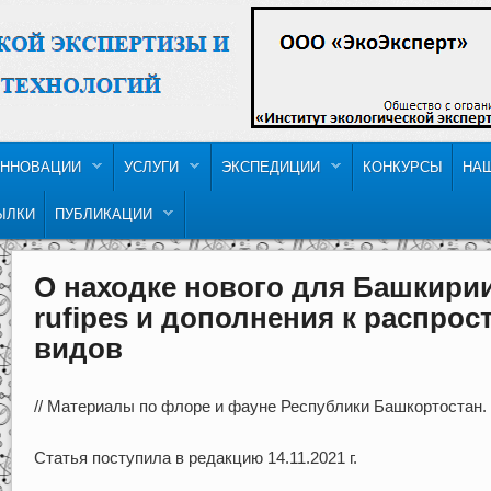
ННОВАЦИИ
УСЛУГИ
ЭКСПЕДИЦИИ
КОНКУРСЫ
НА
ЫЛКИ
ПУБЛИКАЦИИ
О находке нового для Башкирии
rufipes и дополнения к распро
видов
// Материалы по флоре и фауне Республики Башкортостан. 2
Статья поступила в редакцию 14.11.2021 г.