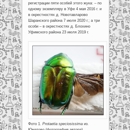
регистрации пяти особей этого жука: – по
одному экземпляру в Уфе 4 мая 2016 г. и
в окрестностях д. Новотавларово
Шаранского района 7 июля 2020 г.; а три
особи – в окрестностях д. Блохино
Уфимского района 23 июля 2019 г.
Фото 1.
Protaetia speciosissima
из.
Юматово (фотография автора).