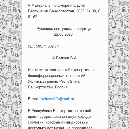
// Материалы по флоре и фауне
Республики Башкортостан. 2023, № 39, С.
61-62.
Рукопись поступила в редакцию
22.06.2023 г.
УДК 595.7: 502.74
© Валуев В.А.
Институт экологической экспертизы и
биоинформационных технологий.
Уфимский район, Республика
Башкортостан, Россия.
E-mail:
ValuyevVA@mail.ru
В Республике Башкортостан, за всё
время существования двух кафедр
зоологии, которые ликвидированы
несколько лет назад, не проводилось