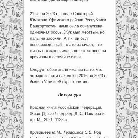
21 июня 2023 г. в селе Санаторий
Юматово Уфимского района Республики
Башкортостан, нами была обнаружена
одиночная особь. Жук был мёртвый, но
лапы не засохли. А т.к. он был
неповреждённый, то это означает, что
жизнь его закончилась по естественным
причинам в середине июня.
Следует обратить внимание на то, что
четыре из пяти находок с 2016 по 2023 гг.
были в Уфе и её окрестностях.
Литература
Красная книга Российской Федерации.
Живот[1]ные / под ред. Д. С. Павлова и
др. М., 2021. 1128 с.
Кривошеев М.М., Герасимов С.В.
Род