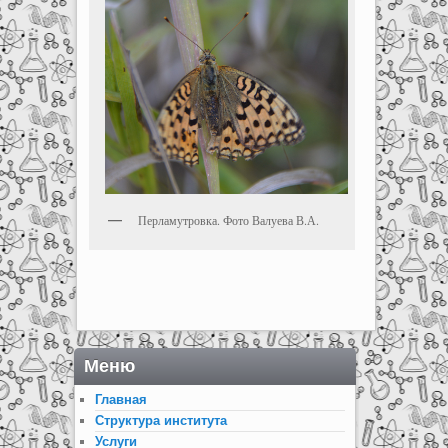
Перламутровка. Фото Валуева В.А.
Меню
Главная
Структура института
Услуги