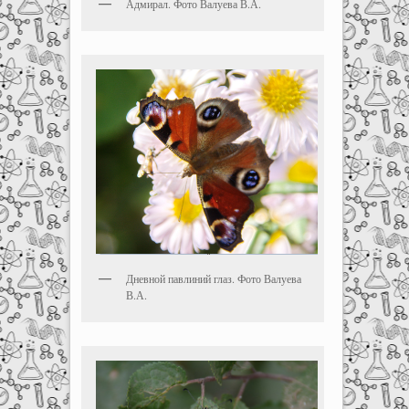
Адмирал. Фото Валуева В.А.
Дневной павлиний глаз. Фото Валуева
В.А.