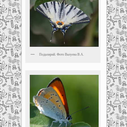
Подалирий. Фото Валуева В.А.