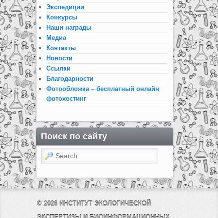
Экспедиции
Конкурсы
Наши награды
Медиа
Контакты
Новости
Ссылки
Благодарности
Фотообложка – бесплатный онлайн
фотохостинг
Поиск по сайту
Search
© 2026
ИНСТИТУТ ЭКОЛОГИЧЕСКОЙ
ЭКСПЕРТИЗЫ И БИОИНФОРМАЦИОННЫХ