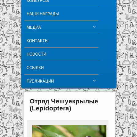
КОНКУРСЫ
НАШИ НАГРАДЫ
МЕДИА
КОНТАКТЫ
НОВОСТИ
ССЫЛКИ
ПУБЛИКАЦИИ
Отряд Чешуекрылые
(Lepidoptera)