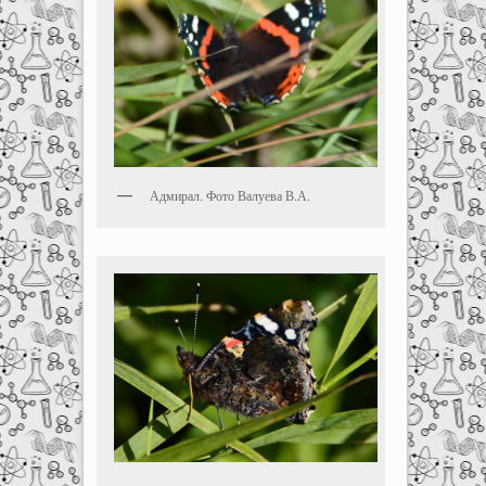
Адмирал. Фото Валуева В.А.