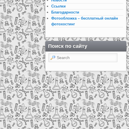
Новости
Ссылки
Благодарности
Фотообложка – бесплатный онлайн
фотохостинг
Поиск по сайту
Search