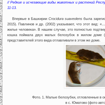
// Редкие и исчезающие виды животных и растений Респ
11-13.
Впервые в Башкирии
Crocidura suaveolens
была зарегис
2015). Павлинов и др. (2002) указывают, что этот вид: «
жилье человека». В нашем случае, это полностью подтвер
кошка поймала двух малых белозубок в жилом доме (ф
представителей этого вида отлавливали в этом же доме.
Фото. 1. Малые белозубки, отловленные в ок
в с. Юматово (фото авт