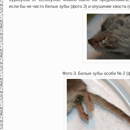
если бы не чисто белые зубы (фото 3) и опушение хвоста (
Фото 3. Белые зубы особи № 2 (ф