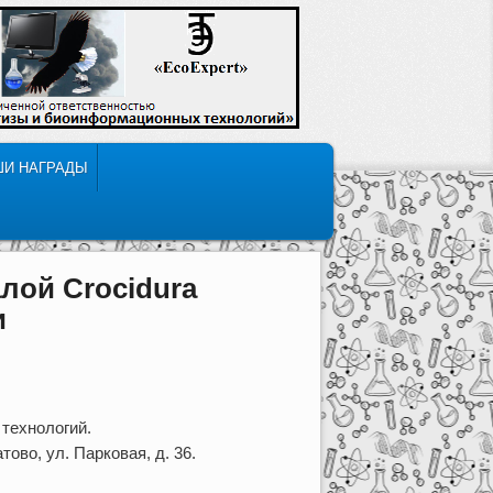
ШИ НАГРАДЫ
лой Crocidura
и
технологий.
ово, ул. Парковая, д. 36.