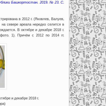
ублики Башкортостан. 2019. № 23. С.
трирована в 2012 г. (Яковлев, Валуев,
… на севере ареала нередко селится в
ждается. В октябре и декабре 2018 г.
ото. 1). Причём с 2012 по 2014 гг.
тябре и декабре 2018 г.
ора)