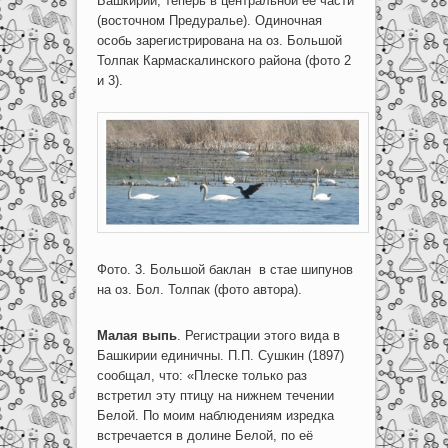
Башкирии, теперь в центральной её части
(восточном Предуралье). Одиночная
особь зарегистрирована на оз. Большой
Толпак Кармаскалинского района (фото 2
и 3).
Фото. 3. Большой баклан в стае шипунов
на оз. Бол. Толпак (фото автора).
Малая выпь
. Регистрации этого вида в
Башкирии единичны. П.П. Сушкин (1897)
сообщал, что: «Плеске только раз
встретил эту птицу на нижнем течении
Белой. По моим наблюдениям изредка
встречается в долине Белой, по её