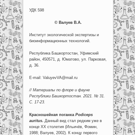
УДК 598
© Валуев В.А.
Институт экологической экспертизы и
биоинформационных технологий.
Республика Башкортостан, Уфимский
район, 450571, д. Юматово, ул. Парковая,
д. 36.
E-mail: ValuyevVA@mail.ru
// Материалы по флоре и фауне
Республики Башкортостан. 2021. № 31.
С. 17-23.
Красношейная поганка
Podiceps
auritus
.
Данный вид стал редким уже в
конце XX столетия (Ильичёв, Фомин,
1988; Валуев, 2002). К концу первого