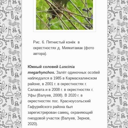
Рис. 6. Пятнистый конёк в
окрестностях д. Миякитамак (фото
автора).
Южный соловей
Luscinia
megarhynchos
.
Залёт одиночных особей
наблюдался в 1985 в Кармаскалинском
районе, в 2001 г. в окрестностях г.
Салавата и в 2008 г. в окрестностях г.
Уфы (Валуев, 2008). В 2020 г. в
окрестностях пос. Красноусольский
Гафурийского района был
зарегистрирован самец, охраняющий
гнездовой участок (Валуев, Зернов,
2020).