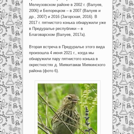
Мелеузовском районе в 2002 г. (Валуев,
2006) и Белорецком – в 2007 (Валуев и
др., 2007) и 2016 (Загорская, 2016). В
2017 г. пятнистого конька обнаружили уже
в Предуралье республики – в
Благоварском (Валуев, 2017а).
Вторая встреча в Предуралье этого вида
произошла 4 июня 2021 г., когда мы
обнаружили пару пятнистого конька в
окрестностях д. Миякитамак Миякинского
района (фото 6).