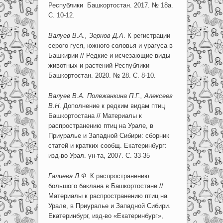
Республики Башкортостан. 2017. № 18а.
С. 10-12.
Валуев В.А., Зернов Д.А
. К регистрации
серого гуся, южного соловья и урагуса в
Башкирии // Редкие и исчезающие виды
животных и растений Республики
Башкортостан. 2020. № 28. С. 8-10.
Валуев В.А. Полежанкина П.Г., Алексеев
В.Н
. Дополнение к редким видам птиц
Башкортостана // Материалы к
распространению птиц на Урале, в
Приуралье и Западной Сибири: сборник
статей и кратких сообщ. Екатеринбург:
изд-во Урал. ун-та, 2007. С. 33-35
Галиева Л.Ф.
К распространению
большого баклана в Башкортостане //
Материалы к распространению птиц на
Урале, в Приуралье и Западной Сибири.
Екатеринбург, изд-во «Екатеринбург»,