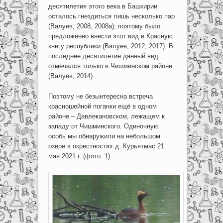
десятилетия этого века в Башкирии
осталось гнездиться лишь несколько пар
(Валуев, 2008, 2008а); поэтому было
предложенно внести этот вид в Красную
книгу республики (Валуев, 2012, 2017). В
последнее десятилетие данный вид
отмечался только в Чишминском районе
(Валуев, 2014).
Поэтому не безынтересна встреча
красношейной поганки ещё в одном
районе – Давлекановском, лежащем к
западу от Чишминского. Одиночную
особь мы обнаружили на небольшом
озере в окрестностях д. Курьятмас 21
мая 2021 г. (фото. 1).