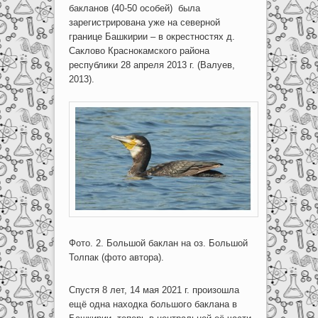
бакланов (40-50 особей) была
зарегистрирована уже на северной
границе Башкирии – в окрестностях д.
Саклово Краснокамского района
республики 28 апреля 2013 г. (Валуев,
2013).
Фото. 2. Большой баклан на оз. Большой
Толпак (фото автора).
Спустя 8 лет, 14 мая 2021 г. произошла
ещё одна находка большого баклана в